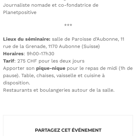
Journaliste nomade et co-fondatrice de
Planetpositive
***
Lieux du séminaire:
salle de Paroisse d’Aubonne, 11
rue de la Grenade, 1170 Aubonne (Suisse)
Horaires
: 9h00-17h30
Tarif
: 275 CHF pour les deux jours
Apporter son
pique-nique
pour le repas de midi (1h de
pause). Table, chaises, vaisselle et cuisine à
disposition.
Restaurants et boulangeries autour de la salle.
PARTAGEZ CET ÉVÉNEMENT