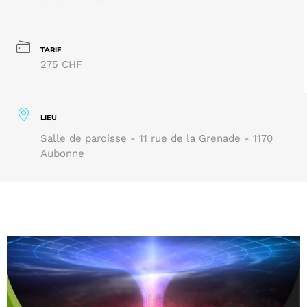
TARIF
275 CHF
LIEU
Salle de paroisse - 11 rue de la Grenade - 1170
Aubonne