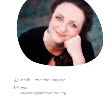
Isabelle Alexandrine Bourgeois
Email
isabelle@planetpositive.org