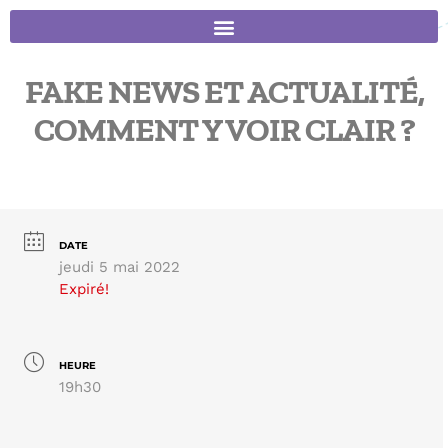
FAKE NEWS ET ACTUALITÉ,
COMMENT Y VOIR CLAIR ?
DATE
jeudi 5 mai 2022
Expiré!
HEURE
19h30