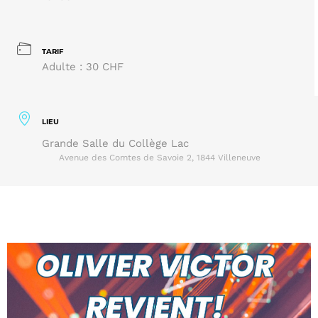
TARIF
Adulte : 30 CHF
LIEU
Grande Salle du Collège Lac
Avenue des Comtes de Savoie 2, 1844 Villeneuve