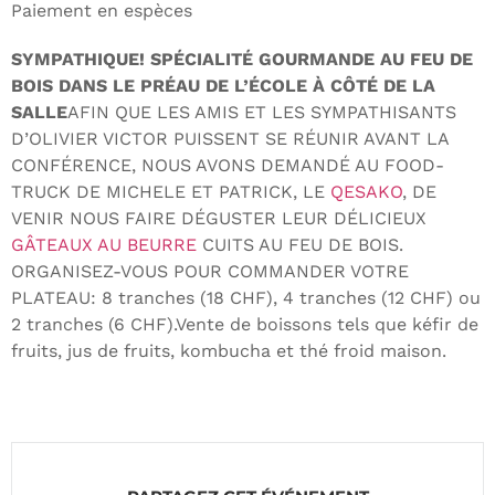
Paiement en espèces
SYMPATHIQUE! SPÉCIALITÉ GOURMANDE AU FEU DE
BOIS DANS LE PRÉAU DE L’ÉCOLE À CÔTÉ DE LA
SALLE
AFIN QUE LES AMIS ET LES SYMPATHISANTS
D’OLIVIER VICTOR PUISSENT SE RÉUNIR AVANT LA
CONFÉRENCE, NOUS AVONS DEMANDÉ AU FOOD-
TRUCK DE MICHELE ET PATRICK, LE
QESAKO
, DE
VENIR NOUS FAIRE DÉGUSTER LEUR DÉLICIEUX
GÂTEAUX AU BEURRE
CUITS AU FEU DE BOIS.
ORGANISEZ-VOUS POUR COMMANDER VOTRE
PLATEAU: 8 tranches (18 CHF), 4 tranches (12 CHF) ou
2 tranches (6 CHF).Vente de boissons tels que kéfir de
fruits, jus de fruits, kombucha et thé froid maison.