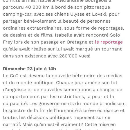
conflits armés, Isabelle Alexandrine Bourgeois a
parcouru 40 000 km à bord de son pittoresque
camping-car, avec ses chiens Ulysse et Lovski, pour
partager bénévolement la beauté de personnes
ordinaires extraordinaires, sous forme de reportages,
de dessins et de films. Isabelle avait rencontré Solo
Frey lors de son passage en Bretagne et
le reportage
qu’elle avait réalisé sur lui avait marqué un tournant
dans son existence avec 260’000 vues!
Dimanche 23 juin à 14h
Le Co2 est devenu la nouvelle bête noire des médias
et du monde politique. Chaque jour amène son lot
d’angoisse et de nouvelles sommations à changer de
comportements par les restrictions, la peur et la
culpabilité. Les gouvernements du monde brandissent
le spectre de la fin de l’humanité à brève échéance et
toutes les décisions politiques reposent sur ce
narratif. Mais qu’en est-il vraiment? Cette mise en