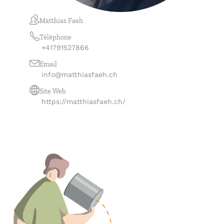
Matthias Faeh
Téléphone
+41791527866
Email
info@matthiasfaeh.ch
Site Web
https://matthiasfaeh.ch/