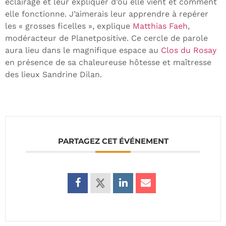
éclairage et leur expliquer d’où elle vient et comment
elle fonctionne. J’aimerais leur apprendre à repérer
les « grosses ficelles », explique
Matthias Faeh
,
modéracteur de Planetpositive. Ce cercle de parole
aura lieu dans le magnifique espace au
Clos du Rosay
en présence de sa chaleureuse hôtesse et maîtresse
des lieux Sandrine Dilan.
PARTAGEZ CET ÉVÉNEMENT