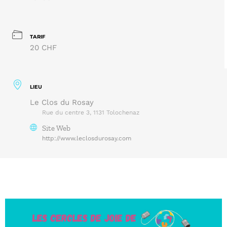
TARIF
20 CHF
LIEU
Le Clos du Rosay
Rue du centre 3, 1131 Tolochenaz
Site Web
http://www.leclosdurosay.com