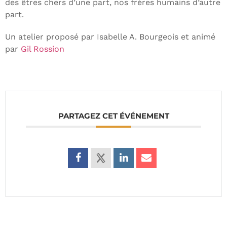
des êtres chers d’une part, nos frères humains d’autre
part.
Un atelier proposé par Isabelle A. Bourgeois et animé
par
Gil Rossion
PARTAGEZ CET ÉVÉNEMENT