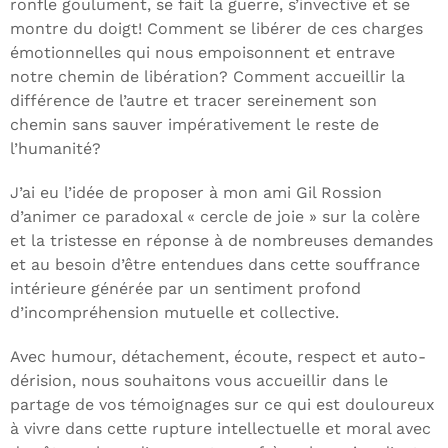
ronfle goulument, se fait la guerre, s’invective et se
montre du doigt! Comment se libérer de ces charges
émotionnelles qui nous empoisonnent et entrave
notre chemin de libération? Comment accueillir la
différence de l’autre et tracer sereinement son
chemin sans sauver impérativement le reste de
l’humanité?
J’ai eu l’idée de proposer à mon ami Gil Rossion
d’animer ce paradoxal « cercle de joie » sur la colère
et la tristesse en réponse à de nombreuses demandes
et au besoin d’être entendues dans cette souffrance
intérieure générée par un sentiment profond
d’incompréhension mutuelle et collective.
Avec humour, détachement, écoute, respect et auto-
dérision, nous souhaitons vous accueillir dans le
partage de vos témoignages sur ce qui est douloureux
à vivre dans cette rupture intellectuelle et moral avec