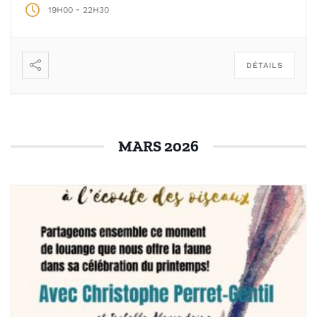
-
19H00
22H30
racontent avoir franchi les frontières du corps
pour […]
DÉTAILS
MARS 2026