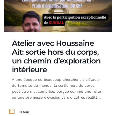
Atelier avec Houssaine
Ait: sortie hors du corps,
un chemin d’exploration
intérieure
À une époque où beaucoup cherchent à s’évader
du tumulte du monde, la sortie hors du corps
peut être mal comprise, perçue comme une fuite
ou une promesse d’évasion vers d’autres réalités.
Pourtant, dans l’approche proposée par
Houssaine Ait, il ne s’agit pas de fuir la vie —
30 MAI
mais de mieux la comprendre, de l’habiter […]