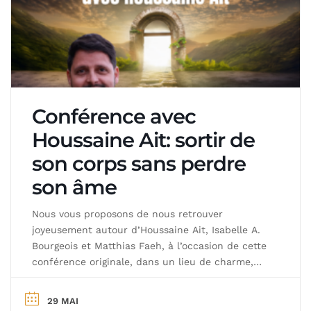
Conférence avec
Houssaine Ait: sortir de
son corps sans perdre
son âme
Nous vous proposons de nous retrouver
joyeusement autour d’Houssaine Ait, Isabelle A.
Bourgeois et Matthias Faeh, à l’occasion de cette
conférence originale, dans un lieu de charme,
authentique et vivant, le caveau du château
d’Aubonne. Thème de la conférence: depuis des
29 MAI
millénaires, des hommes et des femmes