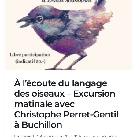
À l’écoute du langage
des oiseaux – Excursion
matinale avec
Christophe Perret-Gentil
à Buchillon
Le samedi 28 mars, de 7h à 10h, je vous propose